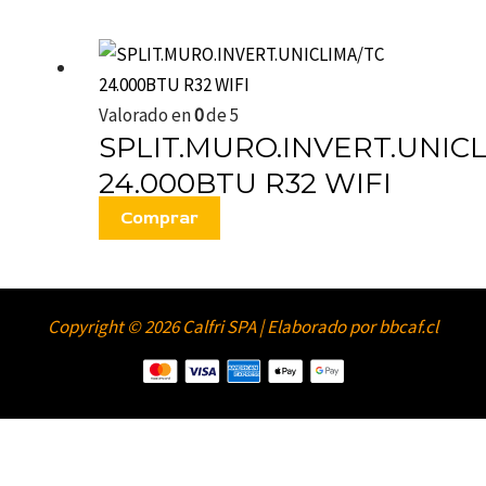
Valorado en
0
de 5
SPLIT.MURO.INVERT.UNIC
24.000BTU R32 WIFI
Comprar
Copyright © 2026 Calfri SPA | Elaborado por bbcaf.cl