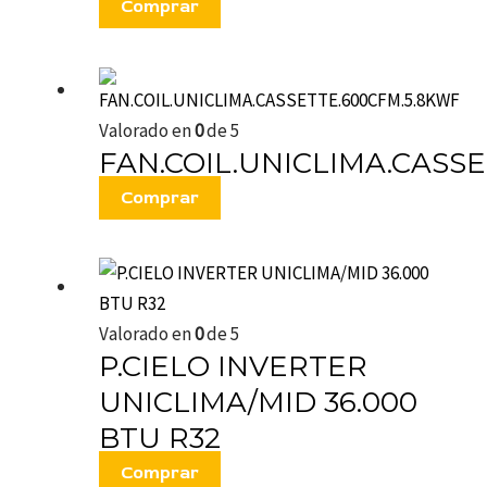
Comprar
Valorado en
0
de 5
FAN.COIL.UNICLIMA.CASS
Comprar
Valorado en
0
de 5
P.CIELO INVERTER
UNICLIMA/MID 36.000
BTU R32
Comprar