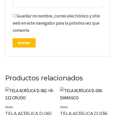
Guardar mi nombre, correo electrónico y sitio
web en este navegador para la próxima vez que
comente.
Productos relacionados
Valorado
Valorado
TELA ACRÍLICA D-061
TELA ACRÍLICA D-036