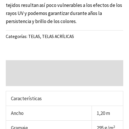
tejidos resultan así poco vulnerables a los efectos de los
rayos UV y podemos garantizar durante años la
persistencia y brillo de los colores.
Categorías:
TELAS
,
TELAS ACRÍLICAS
Descripción
Valoraciones (0)
Características
Ancho
1,20 m
2
Gramaje
295 g/m