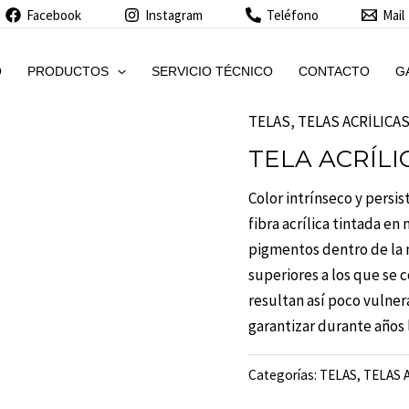
Facebook
Instagram
Teléfono
Mail
O
PRODUCTOS
SERVICIO TÉCNICO
CONTACTO
G
TELAS
,
TELAS ACRÍLICA
TELA ACRÍLI
Color intrínseco y persi
fibra acrílica tintada en
pigmentos dentro de la 
superiores a los que se c
resultan así poco vulner
garantizar durante años l
Categorías:
TELAS
,
TELAS 