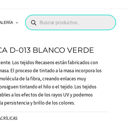
BÚSQUEDA
DE
ALERÍA
PRODUCTOS
S
CA D-013 BLANCO VERDE
stente. Los tejidos Recasens están fabricados con
 masa. El proceso de tintado a la masa incorpora los
molécula de la fibra, creando enlaces muy
onsiguen tintando el hilo o el tejido. Los tejidos
ables a los efectos de los rayos UV y podemos
a persistencia y brillo de los colores.
ACRÍLICAS