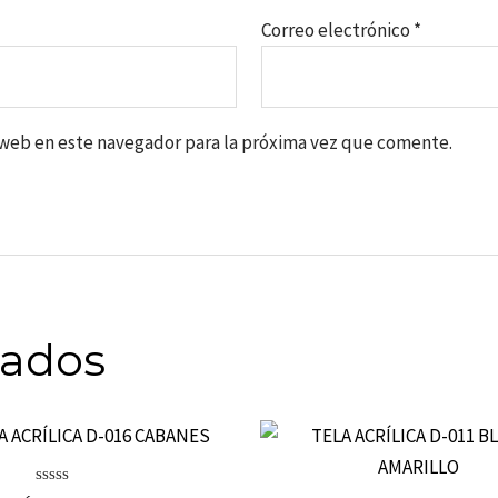
Correo electrónico
*
o web en este navegador para la próxima vez que comente.
nados