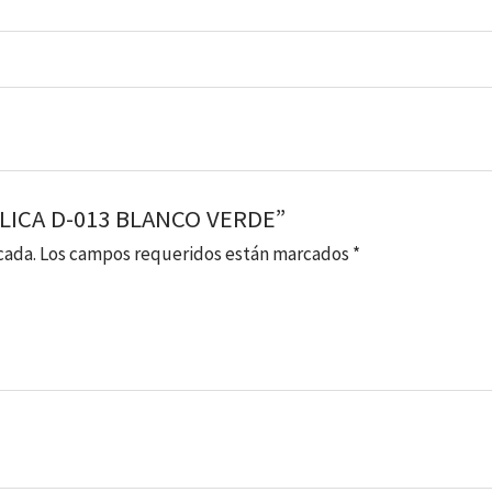
RÍLICA D-013 BLANCO VERDE”
cada.
Los campos requeridos están marcados
*