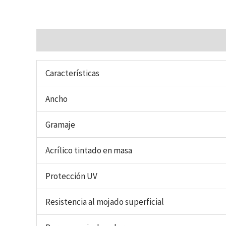
Descripción
Valoraciones (0)
Características
Ancho
Gramaje
Acrílico tintado en masa
Protección UV
Resistencia al mojado superficial