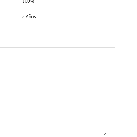
100%
5 Años