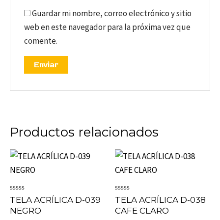
Guardar mi nombre, correo electrónico y sitio
web en este navegador para la próxima vez que
comente.
Productos relacionados
Valorado
Valorado
TELA ACRÍLICA D-039
TELA ACRÍLICA D-038
en
en
NEGRO
CAFE CLARO
0
0
de
de