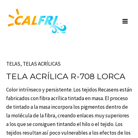
Skip
Mai
to
Men
content
TELAS
,
TELAS ACRÍLICAS
TELA ACRÍLICA R-708 LORCA
Color intrínseco y persistente. Los tejidos Recasens están
fabricados con fibra acrílica tintada en masa. El proceso
de tintado a la masa incorpora los pigmentos dentro de
la molécula de la fibra, creando enlaces muy superiores
a los que se consiguen tintando el hilo o el tejido. Los
tejidos resultan así poco vulnerables a los efectos de los