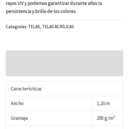
rayos UV y podemos garantizar durante años la
persistencia y brillo de los colores.
Categorías:
TELAS
,
TELAS ACRÍLICAS
Descripción
Valoraciones (0)
Características
Ancho
1,20 m
2
Gramaje
295 g/m