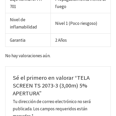
701
fuego
Nivel de
Nivel 1 (Poco riesgoso)
inflamabilidad
Garantia
2 Años
No hay valoraciones aún.
Sé el primero en valorar “TELA
SCREEN TS 2073-3 (3,00m) 5%
APERTURA”
Tu dirección de correo electrónico no será
publicada.
Los campos requeridos están
marcados
*