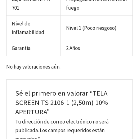
701
fuego
Nivel de
Nivel 1 (Poco riesgoso)
inflamabilidad
Garantia
2 Años
No hay valoraciones aún.
Sé el primero en valorar “TELA
SCREEN TS 2106-1 (2,50m) 10%
APERTURA”
Tu dirección de correo electrónico no será
publicada.
Los campos requeridos están
marcados
*