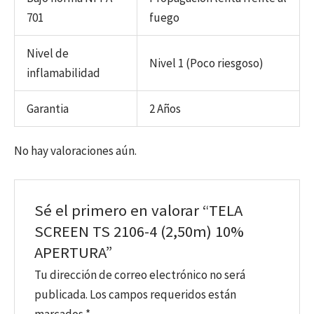
701
fuego
Nivel de
Nivel 1 (Poco riesgoso)
inflamabilidad
Garantia
2 Años
No hay valoraciones aún.
Sé el primero en valorar “TELA
SCREEN TS 2106-4 (2,50m) 10%
APERTURA”
Tu dirección de correo electrónico no será
publicada.
Los campos requeridos están
marcados
*