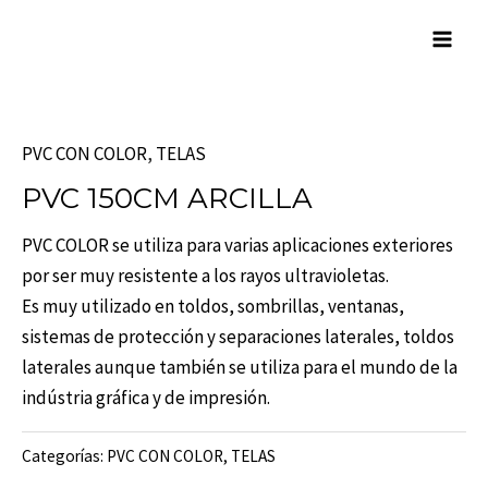
Skip
Mai
to
Men
content
PVC CON COLOR
,
TELAS
PVC 150CM ARCILLA
PVC COLOR se utiliza para varias aplicaciones exteriores
por ser muy resistente a los rayos ultravioletas.
Es muy utilizado en toldos, sombrillas, ventanas,
sistemas de protección y separaciones laterales, toldos
laterales aunque también se utiliza para el mundo de la
indústria gráfica y de impresión.
Categorías:
PVC CON COLOR
,
TELAS