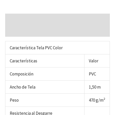
Descripción
Valoraciones (0)
Característica Tela PVC Color
Características
Valor
Composición
PVC
Ancho de Tela
1,50 m
2
Peso
470 g/m
Resistencia al Desgarre