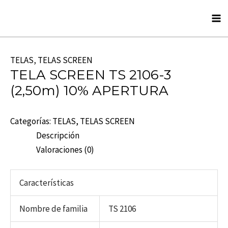
Skip
Ma
to
M
content
TELAS
,
TELAS SCREEN
TELA SCREEN TS 2106-3
(2,50m) 10% APERTURA
Categorías:
TELAS
,
TELAS SCREEN
Descripción
Valoraciones (0)
Características
Nombre de familia
TS 2106